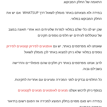
התאמה של החלק המבוקש.
במידה ולא מצאתם באתר מומלץ לשאול דרך WHATSUP אם יש את
החלק המבוקש במלאי.
שכן יש לנו כלי שלם במלאי למרות שלעיתים הוא אחרי תאונה במצב
של טוטללוס לעיתים יש חלפים נוספים תקינים
שאנחנו לא מפרסמים באתר, יש גם
אופנועים לפירוק
קטנועים לפירוק
נוספים במלאי שלא ניתן למצוא באתר לכן מומלץ לשאול
לרוב אנחנו מפרסמים באתר רק חלקים שהם פופולריים והדרישה
בשבילם גבוה.
כל החלפים נבדקים לפני המכירה ומגיעים עם אחריות לתקינות.
בנוסף ניתן לרכוש אצלנו
מנועים לאופנועים
מנועים לקטנועים
במידה ויש פגם מסוים בחלק המוצע למכירה אז הפגם רשום בתיאור
והמחיר בהתאם.