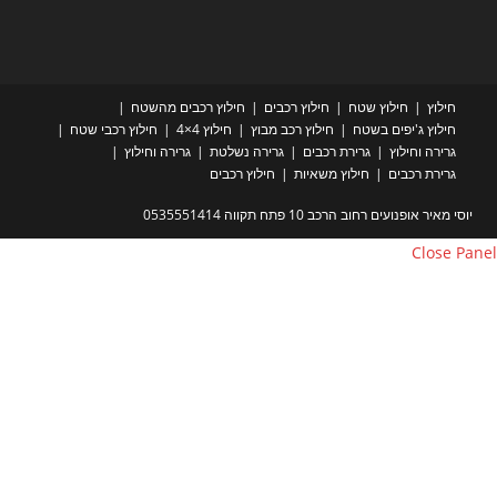
חילוץ
חילוץ שטח
חילוץ רכבים
חילוץ רכבים מהשטח
חילוץ ג'יפים בשטח
חילוץ רכב מבוץ
חילוץ 4×4
חילוץ רכבי שטח
גרירה וחילוץ
גרירת רכבים
גרירה נשלטת
גרירה וחילוץ
גרירת רכבים
חילוץ משאיות
חילוץ רכבים
יוסי מאיר אופנועים רחוב הרכב 10 פתח תקווה 0535551414
Close Pa