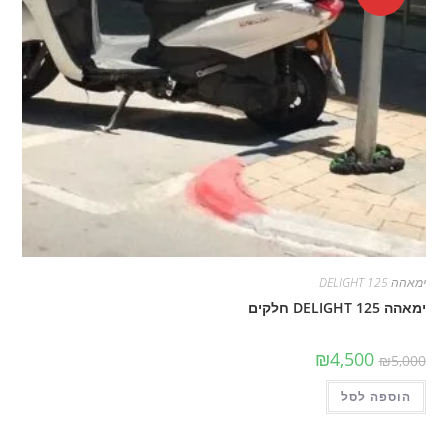
ימאהה DELIGHT 125
ימאהה DELIGHT 125 חלקים
המחיר
המחיר
₪
4,500
₪
5,000
המקורי
הנוכחי
היה:
הוא:
הוספה לסל
₪5,000.
₪4,500.