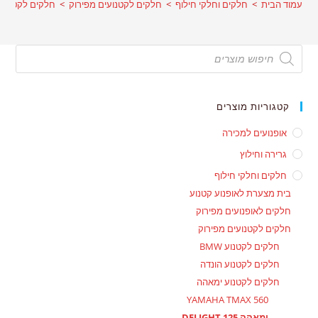
עמוד הבית
>
חלקים וחלקי חילוף
>
חלקים לקטנועים מפירוק
>
חלקים לקטנוע ימא
Products
search
קטגוריות מוצרים
אופנועים למכירה
גרירה וחילוץ
חלקים וחלקי חילוף
בית מצערת לאופנוע קטנוע
חלקים לאופנועים מפירוק
חלקים לקטנועים מפירוק
חלקים לקטנוע BMW
חלקים לקטנוע הונדה
חלקים לקטנוע ימאהה
YAMAHA TMAX 560
ימאהה DELIGHT 125