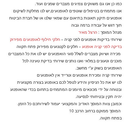
כמו כן אנו גם משווקים צמיגים מצברים שמנים ועוד.
אנו מתמחים בטיפולים שוטפים לאופנועים,יש לנו מחלקת לשיקום
אופנועים תיקון תאונות בתיאום עם שמאי שלנו או של חברת הביטוח
תוך דגש על עבודה ברמה גבוה
מנהל המוסך :
הרצל מאיר
שירותי בדיקות אופנועים לפני קניה –
חלקי חילוף לאופנועים מפירוק
בדיקה לפני קניה אופנוע
– חלקים לקטנועים מפירוק פתח תקווה
מכירה ושיווק מצברים לשלל סוגי הואפנועים יש לנו את כל המצברים
מוכנים וטעונים במלאי ואנו נותנים שירותי בדיקת טעינה לכל
האופנועים בשוק ע”י מחשב.
שירותי קניה ומכירת אופנועים וטרייד אין לאופנועים
לנו יש את כל הניסיון והידע לטפל לכם באופנוע בצורה מקצועית
ובטוחה על ידי מכונאים מיומנים המתמחים בתחום בכדי שהאופנוע
יהיה תקין ובטיחותי לנסיעה.
וכמובן צוות המוסך האדיב והמקצועי יעמוד לשירותכם כל הזמן.
המוסך ממוקם ברחוב הרכב 10
בפתח תקווה.