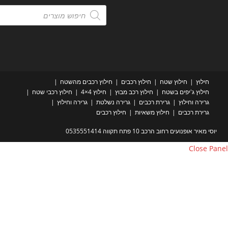
Products
search
חילוץ
חילוץ שטח
חילוץ רכבים
חילוץ רכבים מהשטח
חילוץ ג'יפים בשטח
חילוץ רכב מבוץ
חילוץ 4×4
חילוץ רכבי שטח
גרירה וחילוץ
גרירת רכבים
גרירה נשלטת
גרירה וחילוץ
גרירת רכבים
חילוץ משאיות
חילוץ רכבים
יוסי מאיר אופנועים רחוב הרכב 10 פתח תקווה 0535551414
Close Pa