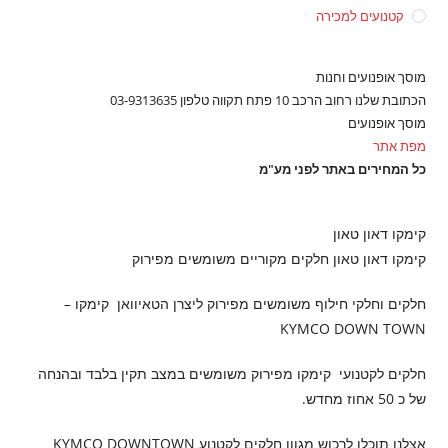
קטנועים למכירה
מוסך אופנועים וחנות
הכתובת שלנו רחוב הרכב 10 פתח תקווה טלפון 03-9313635
מוסך אופנועים
מפת אתר
כל המחירים באתר לפני מע"מ
קימקו דאון טאון
קימקו דאון טאון חלקים מקוריים משומשים מפירוק
חלקים וחלקי חילוף משומשים מפירוק ליצרן הטאיוואן קימקו –
KYMCO DOWN TOWN
חלקים לקטנועי קימקו מפירוק משומשים במצב תקין בלבד ובהנחה
של כ 50 אחוז מחדש.
אצלנו תוכלו לרכוש מגוון חלקים לקטנוע KYMCO DOWNTOWN