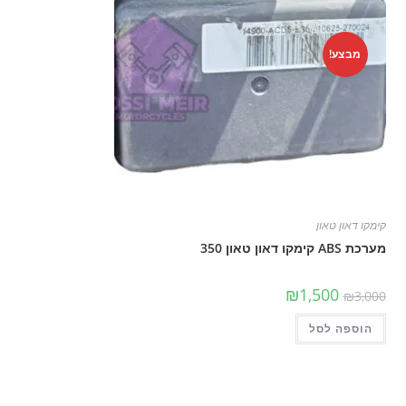
מבצע!
קימקו דאון טאון
מערכת ABS קימקו דאון טאון 350
המחיר
המחיר
₪
1,500
₪
3,000
המקורי
הנוכחי
היה:
הוא:
הוספה לסל
₪3,000.
₪1,500.