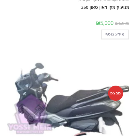
מנוע קימקו דאון טאון 350
המחיר
המחיר
₪
5,000
₪
6,000
המקורי
הנוכחי
היה:
הוא:
מידע נוסף
₪6,000.
₪5,000.
מבצע!