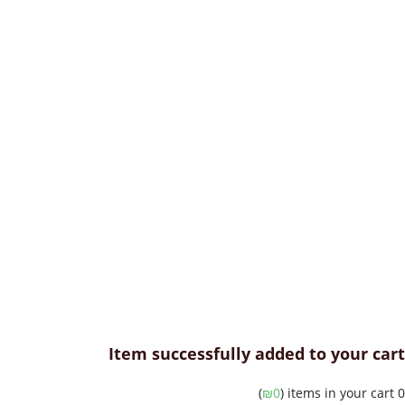
Item successfully added to your c
)
₪
0