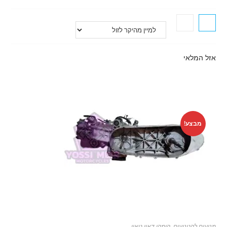
אזל המלאי
מבצע!
מנועים לקטנועים
,
קימקו דאון טאון