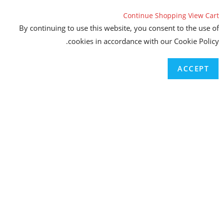
Continue Shopping
View C
By continuing to use this website, you consent to the us
cookies in accordance with our Cookie Pol
ACCEPT