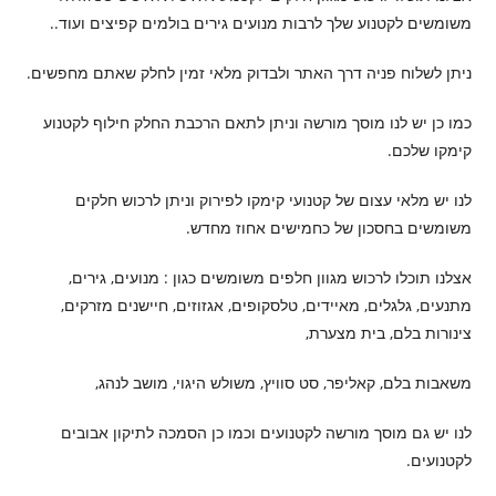
משומשים לקטנוע שלך לרבות מנועים גירים בולמים קפיצים ועוד..
ניתן לשלוח פניה דרך האתר ולבדוק מלאי זמין לחלק שאתם מחפשים.
כמו כן יש לנו מוסך מורשה וניתן לתאם הרכבת החלק חילוף לקטנוע
קימקו שלכם.
לנו יש מלאי עצום של קטנועי קימקו לפירוק וניתן לרכוש חלקים
משומשים בחסכון של כחמישים אחוז מחדש.
אצלנו תוכלו לרכוש מגוון חלפים משומשים כגון : מנועים, גירים,
מתנעים, גלגלים, מאיידים, טלסקופים, אגזוזים, חיישנים מזרקים,
צינורות בלם, בית מצערת,
משאבות בלם, קאליפר, סט סוויץ, משולש היגוי, מושב לנהג,
לנו יש גם מוסך מורשה לקטנועים וכמו כן הסמכה לתיקון אבובים
לקטנועים.