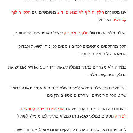
אנו משווקים
חלקי חילוף לאופנועים יד 2
משומשים וגם
חלקי חילוף
קטנועים
מפירוק
יש לנו מלאי עצום של
חלקים מפירוק
לשלל האופנועים והקטנועים.
חלק מהחלפים מתאימים לכלים נוספים לכן ניתן לשאול ולבדוק
התאמה של החלק המבוקש.
במידה ולא מצאתם באתר מומלץ לשאול דרך WHATSUP אם יש את
החלק המבוקש במלאי.
שכן יש לנו כלי שלם במלאי למרות שלעיתים הוא אחרי תאונה במצב
של טוטללוס לעיתים יש חלפים נוספים תקינים
שאנחנו לא מפרסמים באתר, יש גם
אופנועים לפירוק
קטנועים
לפירוק
נוספים במלאי שלא ניתן למצוא באתר לכן מומלץ לשאול
לרוב אנחנו מפרסמים באתר רק חלקים שהם פופולריים והדרישה