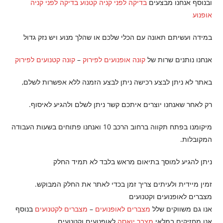
ובנוסף אנחנו מבצעים
בדיקה לפני קניה קטנוע
בדיקה לפני קניה
אופנוע
במידה ועשיתם תאונה עם הכלי שלכם או שהלך מנוע ויש נזק גדול
אנחנו נותנים שרות של
קונה אופנועים לפירוק
–
קונה קטנועים לפירוק
באתר לא ניתן לבצע רכישה ניתן לבצע הזמנה ללא אפשרות לשלם,
רק לאחר שאנחנו יוצרים איתכם קשר ניתן לשלם ולהגיע לאיסוף.
מיקומנו בפתח תקווה ברחוב הרכב 10 ואנחנו פתוחים בשעות העבודה
המקובלות.
ניתן להגיע למוסך בתיאום מראש בלבד לא תמיד החלק
זמין מיידית ולעיתים צריך זמן בכדי לאתר את החלק המבוקש.
מצברים לאופנועים וקטנועים
אנו גם משווקים שלל
מצברים לאופנועים
–
מצברים לקטנועים
בנוסף
אנו מחזיקים במלאי
מצבר יואסה
לאופנועים וקטנועים