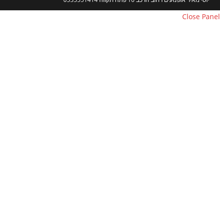
Close Pa