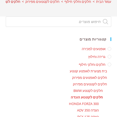
עמוד הבית
>
חלקים וחלקי חילוף
>
חלקים לקטנועים מפירוק
>
חלקים לקטנוע הונ
Products
search
קטגוריות מוצרים
אופנועים למכירה
גרירה וחילוץ
חלקים וחלקי חילוף
בית מצערת לאופנוע קטנוע
חלקים לאופנועים מפירוק
חלקים לקטנועים מפירוק
חלקים לקטנוע BMW
חלקים לקטנוע הונדה
HONDA FORZA 300
הונדה ADV 350
הונדה PCX 125