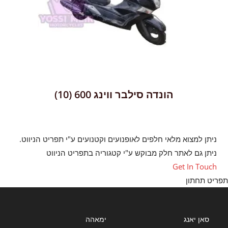
הונדה סילבר ווינג 600
(10)
ניתן למצוא מלאי חלפים לאופנועים וקטנועים ע"י תפריט הניווט.
ניתן גם לאתר חלק מבוקש ע"י קטגוריה בתפריט הניווט
Opens
Get In Touch
in
יט תחתון
a
new
tab
סאן יאנג
ימאהה