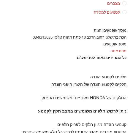
מצברים
קטנועים למכירה
מוסך אופנועים וחנות
הכתובת שלנו רחוב הרכב 10 פתח תקווה טלפון 03-9313635
מוסך אופנועים
מפת אתר
כל המחירים באתר לפני מע"מ
חלקים לקטנוע הונדה
חלקים לקטנוע הונדה של היצרן היפני הונדה
החלקים של HONDA מקוריים משומשים מפירוק
ניתן לרכוש חלפים משומשים במצב תקין לקטנוע
קטנועי הונדה מגוון חלקים לפרוק חלפים
הקטנוע מורדים מהכביש וניתן לרכוש כל חלק משומש שתרצו.