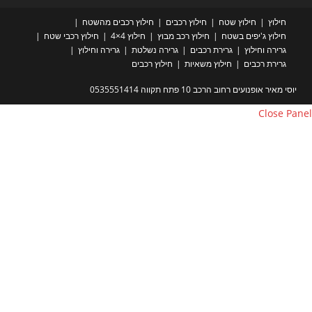
חילוץ
חילוץ שטח
חילוץ רכבים
חילוץ רכבים מהשטח
חילוץ ג'יפים בשטח
חילוץ רכב מבוץ
חילוץ 4×4
חילוץ רכבי שטח
גרירה וחילוץ
גרירת רכבים
גרירה נשלטת
גרירה וחילוץ
גרירת רכבים
חילוץ משאיות
חילוץ רכבים
יוסי מאיר אופנועים רחוב הרכב 10 פתח תקווה 0535551414
Close Pa