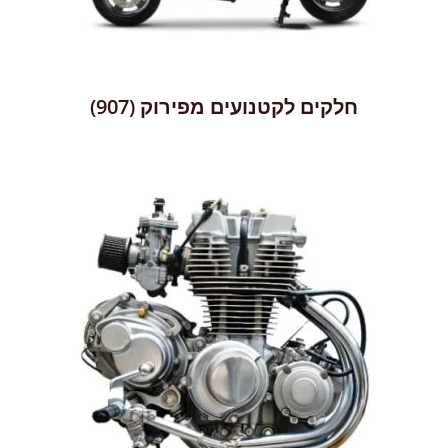
חלקים לקטנועים מפירוק
(907)